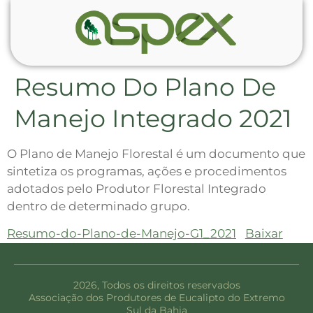
Resumo Do Plano De
Manejo Integrado 2021
O Plano de Manejo Florestal é um documento que
sintetiza os programas, ações e procedimentos
adotados pelo Produtor Florestal Integrado
dentro de determinado grupo.
Resumo-do-Plano-de-Manejo-G1_2021
Baixar
2026, Todos os direitos reservados
Associação dos Produtores de Eucalipto do Extremo
Sul da Bahia